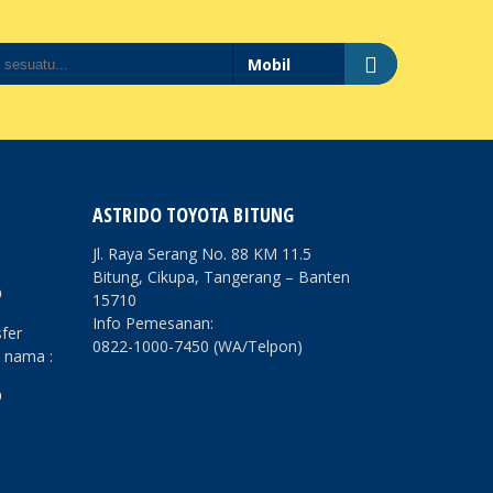
ASTRIDO TOYOTA BITUNG
Jl. Raya Serang No. 88 KM 11.5
Bitung, Cikupa, Tangerang – Banten
O
15710
Info Pemesanan:
fer
0822-1000-7450 (WA/Telpon)
s nama :
O