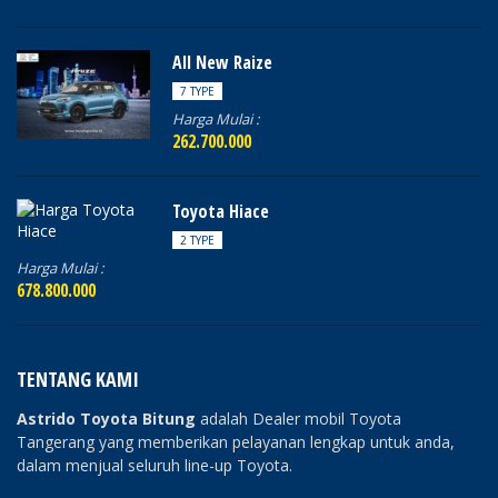
All New Raize
7 TYPE
Harga Mulai :
262.700.000
Toyota Hiace
2 TYPE
Harga Mulai :
678.800.000
TENTANG KAMI
Astrido Toyota Bitung
adalah Dealer mobil Toyota
Tangerang yang memberikan pelayanan lengkap untuk anda,
dalam menjual seluruh line-up Toyota.