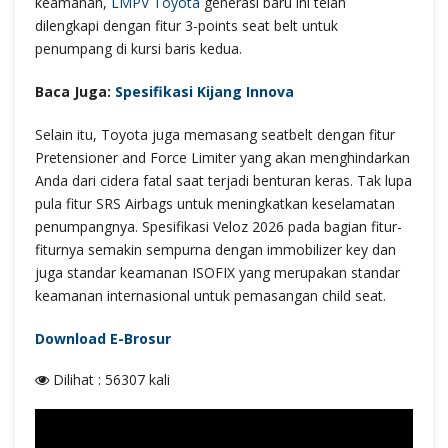
keamanan,
LMPV Toyota
generasi baru ini telah
dilengkapi dengan fitur 3-points seat belt untuk
penumpang di kursi baris kedua.
Baca Juga:
Spesifikasi Kijang Innova
Selain itu, Toyota juga memasang seatbelt dengan fitur
Pretensioner and Force Limiter yang akan menghindarkan
Anda dari cidera fatal saat terjadi benturan keras. Tak lupa
pula fitur SRS Airbags untuk meningkatkan keselamatan
penumpangnya. Spesifikasi Veloz 2026 pada bagian fitur-
fiturnya semakin sempurna dengan immobilizer key dan
juga standar keamanan ISOFIX yang merupakan standar
keamanan internasional untuk pemasangan child seat.
Download E-Brosur
Dilihat : 56307 kali