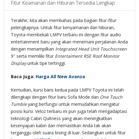
Fitur Keamanan dan Hiburan Tersedia Lengkap
Terakhir, kita akan membahas pada bagian fitur-fitur
pelengkapnya. Untuk fitur kenyamanan dan hiburan,
Toyota membekali LMPV terbaru ini dengan fitur audio
entertainment baru yang akan menemani perjalanan Anda
dengan menampilkan
Integrated Head Unit Touchscreen
9″ serta memiliki fitur
Entertaiment RSE Roof Monitor
Display
untuk tipe tertinggi.
Baca Juga:
Harga All New Avanza
Kemudian, kursi baris kedua pada LMPV Toyota ini telah
dilengkapi dengan fitur baru Sofa Mode dan
One Touch
Tumble
yang berfungsi untuk memudahkan mengatur
posisi kursi. Veloz terbaru ini pun juga telah mengadaptasi
teknologi Cabin Quitness yang akan meningkatkan
kesenyapan kabin dan memastikan Anda tak akan
terganggu oleh suara bising di luar. Sedangkan untuk fitur