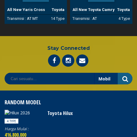
All New Yaris Cross
Toyota
All New Toyota Camry
Toyota
Transmisi :
AT
MT
14 Type
Transmisi :
AT
4 Type
Stay Connected
RANDOM MODEL
Toyota Hilux
4 TYPE
Harga Mulai :
416.800.000