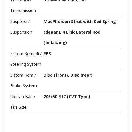
Transmission
Suspensi /
MacPherson Strut with Coil Spring
Suspension
(depan), 4 Link Lateral Rod
(belakang)
Sistem Kemudi /
EPS
Steering System
Sistem Rem /
Disc (front), Disc (rear)
Brake System
Ukuran Ban /
205/50 R17 (CVT Type)
Tire Size