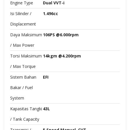
Engine Type
Dual VVT-i
Isi Silinder /
1.496cc
Displacement
Daya Maksimum
106PS @6.000rpm
/ Max Power
Torsi Maksimum
14kgm @4.200rpm
/ Max Torque
Sistem Bahan
EFI
Bakar / Fuel
System
Kapasitas Tangki
43L
/ Tank Capacity
Transmisi /
5 Speed Manual, CVT