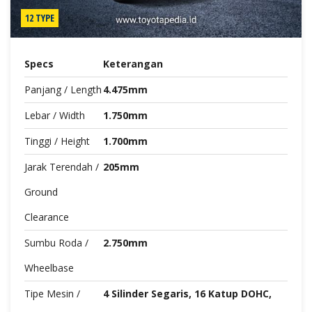
12 TYPE
Specs
Keterangan
Panjang / Length
4.475mm
Lebar / Width
1.750mm
Tinggi / Height
1.700mm
Jarak Terendah /
205mm
Ground
Clearance
Sumbu Roda /
2.750mm
Wheelbase
Tipe Mesin /
4 Silinder Segaris, 16 Katup DOHC,