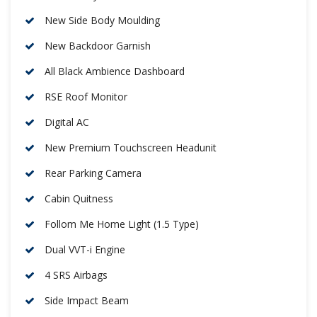
New Side Body Moulding
New Backdoor Garnish
All Black Ambience Dashboard
RSE Roof Monitor
Digital AC
New Premium Touchscreen Headunit
Rear Parking Camera
Cabin Quitness
Follom Me Home Light (1.5 Type)
Dual VVT-i Engine
4 SRS Airbags
Side Impact Beam