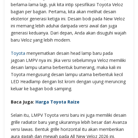
berlama-lama lagi, yuk kita intip spesifikasi Toyota Veloz
bagian per bagian. Pertama, kita akan melihat desain
eksterior generasi ketiga ini. Desain bodi pada New Veloz
ini memang lebih aduhai daripada versi awal dan juga
generasi keduanya. Dari depan, Anda akan disuguhi wajah
baru Veloz yang lebih modern.
Toyota
menyematkan desain head lamp baru pada
jagoan LMPV nya ini. Jika versi sebelumnya Veloz memiliki
desain lampu utama berbentuk bumerang, maka kali ini
Toyota mengusung desain lampu utama berbentuk kecil
LED Headlamp dengan list krom dengan ujung meruncing
keluar ke bagian bodi samping.
Baca Juga:
Harga Toyota Raize
Selain itu, LMPV Toyota versi baru ini juga memiliki desain
grille radiator baru yang ukurannya lebih besar dari Avanza
versi lawas. Bentuk grille horizontal itu akan memberikan
aura gagah dan mewah pada All New Veloz 2026 ini.