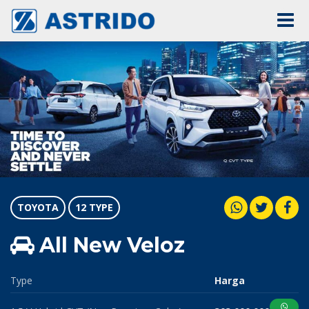
TOYOTA
12 TYPE
All New Veloz
Type
Harga