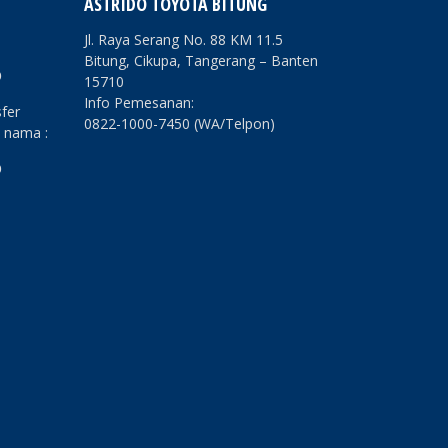
ASTRIDO TOYOTA BITUNG
Jl. Raya Serang No. 88 KM 11.5
Bitung, Cikupa, Tangerang – Banten
O
15710
Info Pemesanan:
fer
0822-1000-7450 (WA/Telpon)
s nama :
O